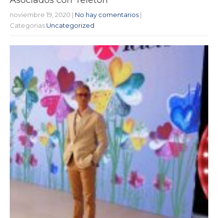
noviembre 19, 2020
|
No hay comentarios
|
Categorias:
Uncategorized