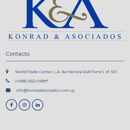
Contacto
World Trade Center, L.A. de Herrera 1248 Torre 1, of. 501
(+598) 2622 0689*
info@konradasociados.com.uy