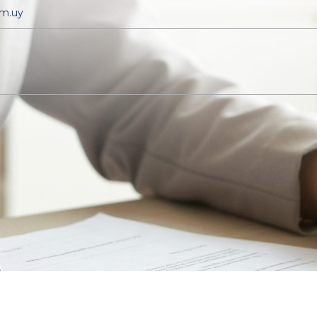
om.uy