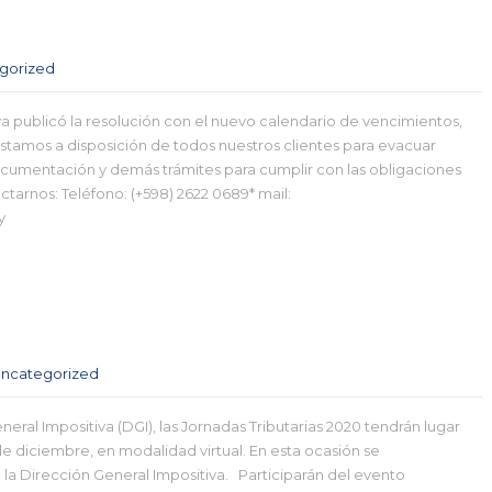
gorized
va publicó la resolución con el nuevo calendario de vencimientos,
tamos a disposición de todos nuestros clientes para evacuar
cumentación y demás trámites para cumplir con las obligaciones
ctarnos: Teléfono: (+598) 2622 0689* mail:
y
ncategorized
eral Impositiva (DGI), las Jornadas Tributarias 2020 tendrán lugar
de diciembre, en modalidad virtual. En esta ocasión se
a Dirección General Impositiva. Participarán del evento