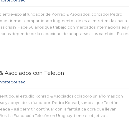
 entrevistó al fundador de Konrad & Asociados, contador Pedro
ciones iremos compartiendo fragmentos de esta entretenida charla.
las crisis? Hace 30 años que trabajo con mercados internacionales y
tearlas depende de la capacidad de adaptarse a los cambios. Eso es
 Asociados con Teletón
ncategorized
sentido, el estudio Konrad & Asociados colaboró un año más con
so y apoyo de su fundador, Pedro Konrad, sumó a que Teletón
eada y así permitir continuar con la fantástica obra que llevan
ños. La Fundación Teletón en Uruguay tiene el objetivo…