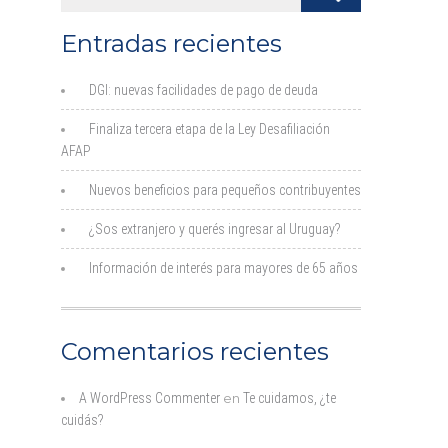
Entradas recientes
DGI: nuevas facilidades de pago de deuda
Finaliza tercera etapa de la Ley Desafiliación
AFAP
Nuevos beneficios para pequeños contribuyentes
¿Sos extranjero y querés ingresar al Uruguay?
Información de interés para mayores de 65 años
Comentarios recientes
A WordPress Commenter
en
Te cuidamos, ¿te
cuidás?