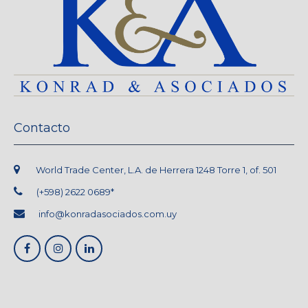
Contacto
World Trade Center, L.A. de Herrera 1248 Torre 1, of. 501
(+598) 2622 0689*
info@konradasociados.com.uy