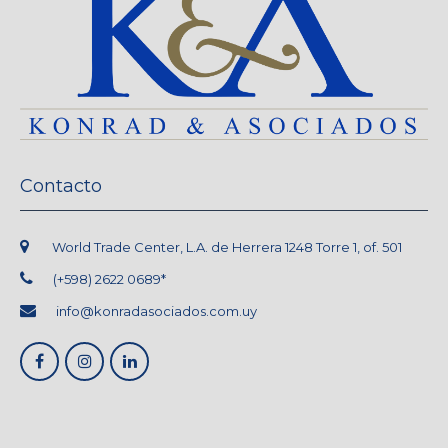
Contacto
World Trade Center, L.A. de Herrera 1248 Torre 1, of. 501
(+598) 2622 0689*
info@konradasociados.com.uy