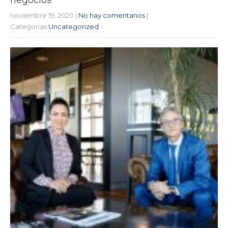
noviembre 19, 2020
|
No hay comentarios
|
Categorias:
Uncategorized