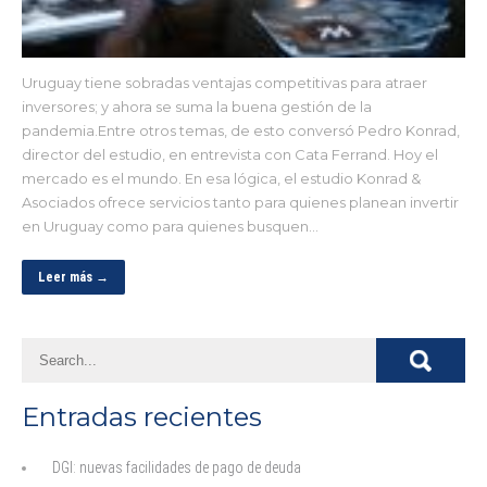
Uruguay tiene sobradas ventajas competitivas para atraer
inversores; y ahora se suma la buena gestión de la
pandemia.Entre otros temas, de esto conversó Pedro Konrad,
director del estudio, en entrevista con Cata Ferrand. Hoy el
mercado es el mundo. En esa lógica, el estudio Konrad &
Asociados ofrece servicios tanto para quienes planean invertir
en Uruguay como para quienes busquen…
Leer más →
Entradas recientes
DGI: nuevas facilidades de pago de deuda