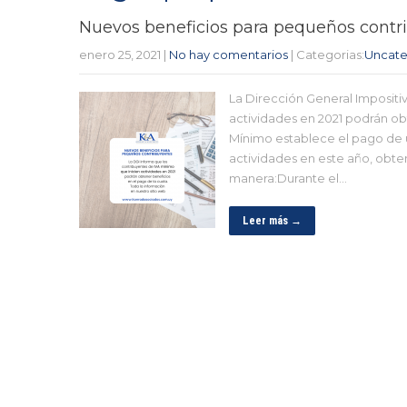
Nuevos beneficios para pequeños contr
enero 25, 2021
|
No hay comentarios
| Categorias:
Uncate
La Dirección General Impositi
actividades en 2021 podrán ob
Mínimo establece el pago de u
actividades en este año, obte
manera:Durante el…
Leer más →