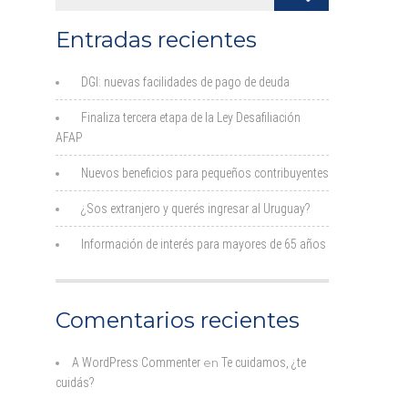
Entradas recientes
DGI: nuevas facilidades de pago de deuda
Finaliza tercera etapa de la Ley Desafiliación
AFAP
Nuevos beneficios para pequeños contribuyentes
¿Sos extranjero y querés ingresar al Uruguay?
Información de interés para mayores de 65 años
Comentarios recientes
A WordPress Commenter
en
Te cuidamos, ¿te
cuidás?