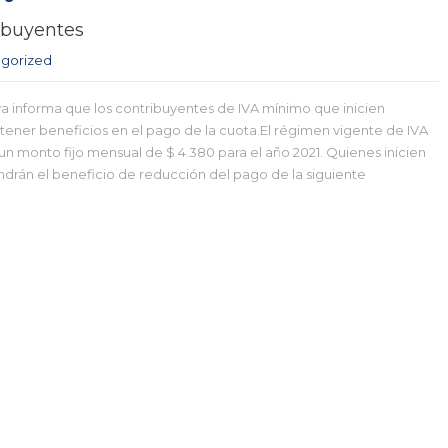
ibuyentes
gorized
va informa que los contribuyentes de IVA mínimo que inicien
tener beneficios en el pago de la cuota.El régimen vigente de IVA
n monto fijo mensual de $ 4.380 para el año 2021. Quienes inicien
ndrán el beneficio de reducción del pago de la siguiente