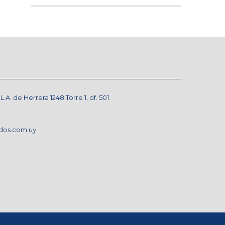
A. de Herrera 1248 Torre 1, of. 501
dos.com.uy