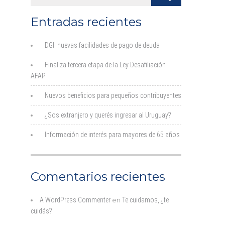
Entradas recientes
DGI: nuevas facilidades de pago de deuda
Finaliza tercera etapa de la Ley Desafiliación
AFAP
Nuevos beneficios para pequeños contribuyentes
¿Sos extranjero y querés ingresar al Uruguay?
Información de interés para mayores de 65 años
Comentarios recientes
A WordPress Commenter
en
Te cuidamos, ¿te
cuidás?