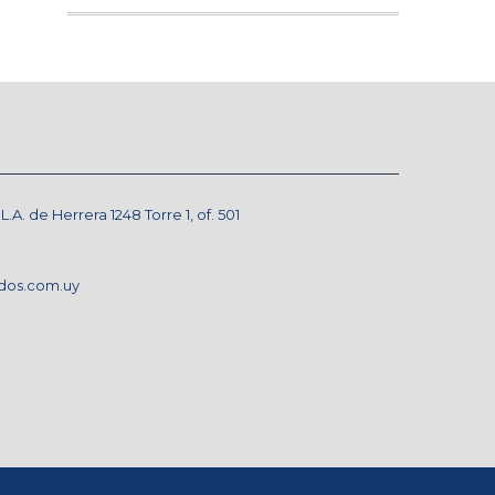
A. de Herrera 1248 Torre 1, of. 501
dos.com.uy