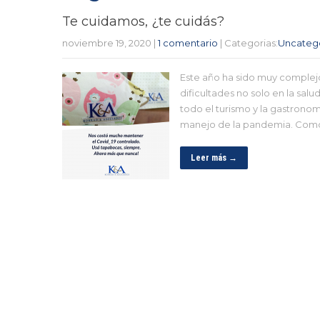
Te cuidamos, ¿te cuidás?
noviembre 19, 2020
|
1 comentario
| Categorias:
Uncateg
Este año ha sido muy complej
dificultades no solo en la sal
todo el turismo y la gastron
manejo de la pandemia. Com
Leer más →