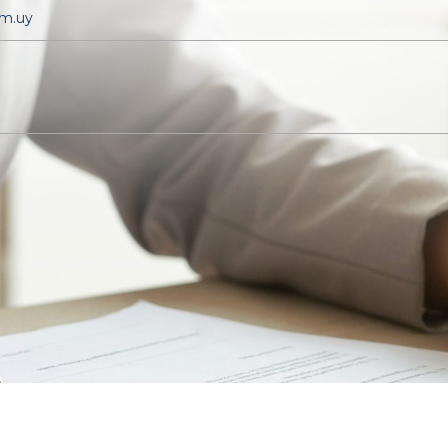
om.uy