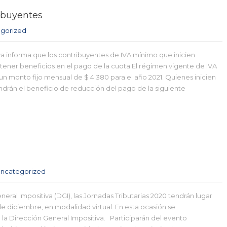
ibuyentes
gorized
va informa que los contribuyentes de IVA mínimo que inicien
tener beneficios en el pago de la cuota.El régimen vigente de IVA
n monto fijo mensual de $ 4.380 para el año 2021. Quienes inicien
ndrán el beneficio de reducción del pago de la siguiente
ncategorized
eral Impositiva (DGI), las Jornadas Tributarias 2020 tendrán lugar
de diciembre, en modalidad virtual. En esta ocasión se
a Dirección General Impositiva. Participarán del evento