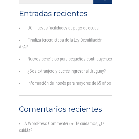
Entradas recientes
DGI: nuevas facilidades de pago de deuda
Finaliza tercera etapa de la Ley Desafiliación
AFAP
Nuevos beneficios para pequeños contribuyentes
¿Sos extranjero y querés ingresar al Uruguay?
Información de interés para mayores de 65 años
Comentarios recientes
A WordPress Commenter
en
Te cuidamos, ¿te
cuidás?