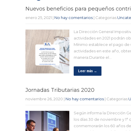
Nuevos beneficios para pequeños contr
enero 25, 2021
|
No hay comentarios
| Categorias:
Uncate
La Dirección General Impositi
actividades en 2021 podrán ob
Mínimo establece el pago de u
actividades en este año, obte
manera:Durante el…
Leer más →
Jornadas Tributarias 2020
noviembre 26, 2020
|
No hay comentarios
| Categorias:
U
Según informa la Dirección Gen
los días 30 de noviembre y 1° 
conmemorarán los 60 años de l