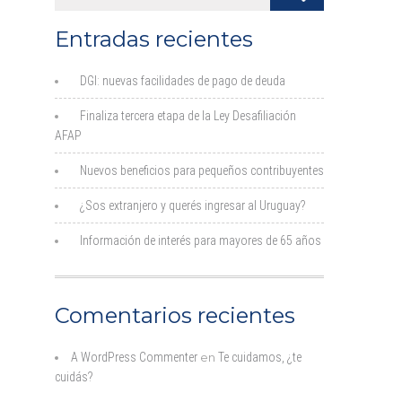
Entradas recientes
DGI: nuevas facilidades de pago de deuda
Finaliza tercera etapa de la Ley Desafiliación
AFAP
Nuevos beneficios para pequeños contribuyentes
¿Sos extranjero y querés ingresar al Uruguay?
Información de interés para mayores de 65 años
Comentarios recientes
A WordPress Commenter
en
Te cuidamos, ¿te
cuidás?