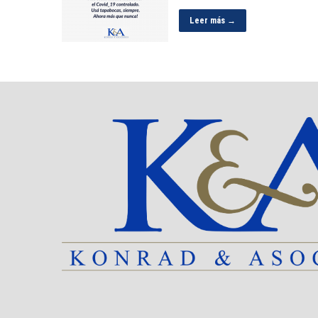
Leer más →