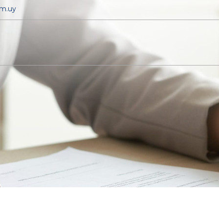
om.uy