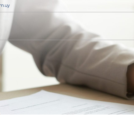
om.uy