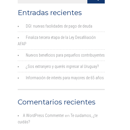
Entradas recientes
DGI: nuevas facilidades de pago de deuda
Finaliza tercera etapa de la Ley Desafiliación
AFAP
Nuevos beneficios para pequeños contribuyentes
¿Sos extranjero y querés ingresar al Uruguay?
Información de interés para mayores de 65 años
Comentarios recientes
A WordPress Commenter
en
Te cuidamos, ¿te
cuidás?