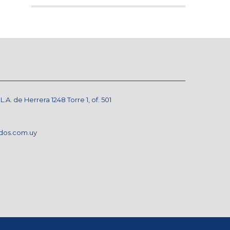
A. de Herrera 1248 Torre 1, of. 501
dos.com.uy