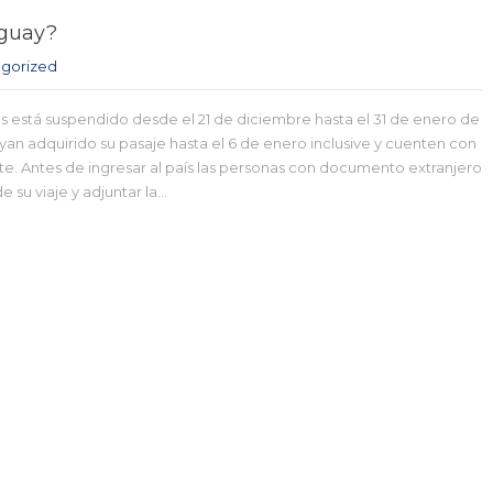
uguay?
gorized
ros está suspendido desde el 21 de diciembre hasta el 31 de enero de
yan adquirido su pasaje hasta el 6 de enero inclusive y cuenten con
te. Antes de ingresar al país las personas con documento extranjero
e su viaje y adjuntar la…