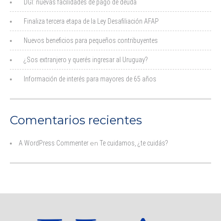
DGI: nuevas facilidades de pago de deuda
Finaliza tercera etapa de la Ley Desafiliación AFAP
Nuevos beneficios para pequeños contribuyentes
¿Sos extranjero y querés ingresar al Uruguay?
Información de interés para mayores de 65 años
Comentarios recientes
A WordPress Commenter
en
Te cuidamos, ¿te cuidás?