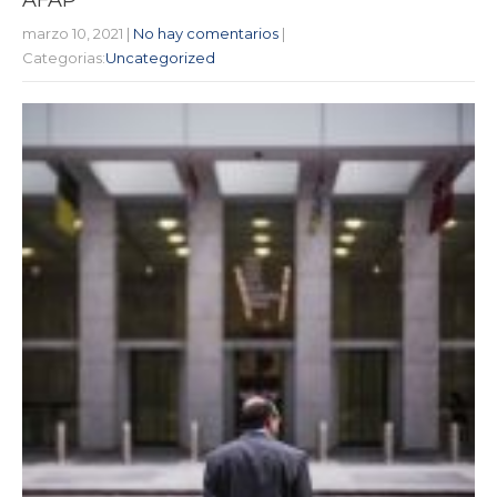
marzo 10, 2021
|
No hay comentarios
|
Categorias:
Uncategorized