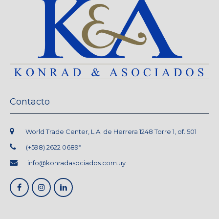
Contacto
World Trade Center, L.A. de Herrera 1248 Torre 1, of. 501
(+598) 2622 0689*
info@konradasociados.com.uy