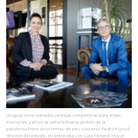
Uruguay tiene sobradas ventajas competitivas para atraer
inversores; y ahora se suma la buena gestión de la
pandemia.Entre otros temas, de esto conversó Pedro Konrad,
director del estudio, en entrevista con Cata Ferrand. Hoy el