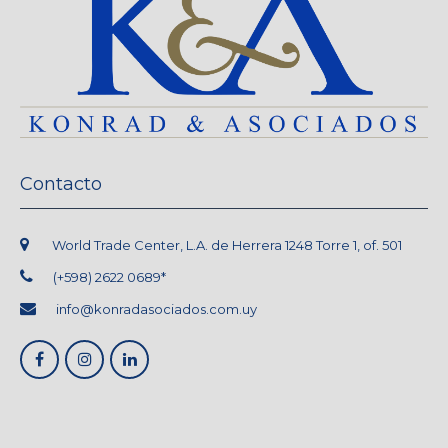
Contacto
World Trade Center, L.A. de Herrera 1248 Torre 1, of. 501
(+598) 2622 0689*
info@konradasociados.com.uy