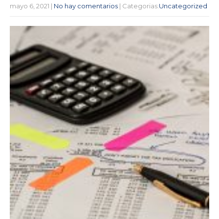
mayo 6, 2021
|
No hay comentarios
| Categorias:
Uncategorized