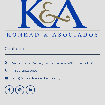
Contacto
World Trade Center, L.A. de Herrera 1248 Torre 1, of. 501
(+598) 2622 0689*
info@konradasociados.com.uy