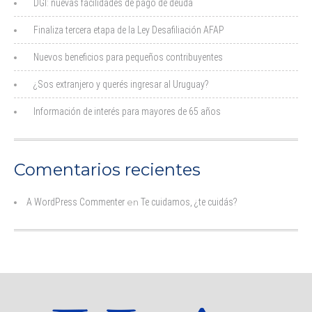
DGI: nuevas facilidades de pago de deuda
Finaliza tercera etapa de la Ley Desafiliación AFAP
Nuevos beneficios para pequeños contribuyentes
¿Sos extranjero y querés ingresar al Uruguay?
Información de interés para mayores de 65 años
Comentarios recientes
A WordPress Commenter
en
Te cuidamos, ¿te cuidás?