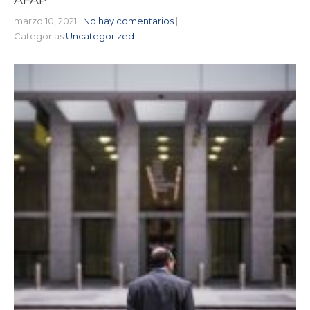
marzo 10, 2021
|
No hay comentarios
|
Categorias:
Uncategorized