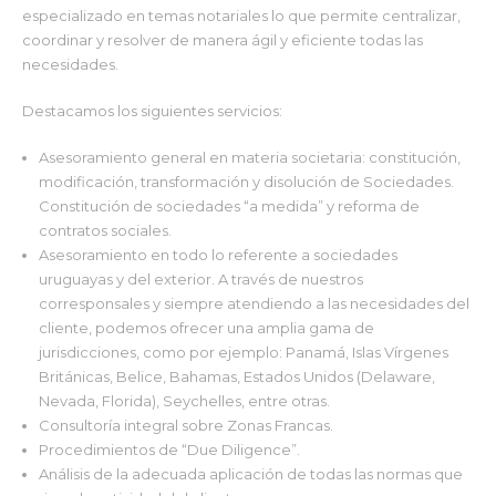
especializado en temas notariales lo que permite centralizar,
coordinar y resolver de manera ágil y eficiente todas las
necesidades.
Destacamos los siguientes servicios:
Asesoramiento general en materia societaria: constitución,
modificación, transformación y disolución de Sociedades.
Constitución de sociedades “a medida” y reforma de
contratos sociales.
Asesoramiento en todo lo referente a sociedades
uruguayas y del exterior. A través de nuestros
corresponsales y siempre atendiendo a las necesidades del
cliente, podemos ofrecer una amplia gama de
jurisdicciones, como por ejemplo: Panamá, Islas Vírgenes
Británicas, Belice, Bahamas, Estados Unidos (Delaware,
Nevada, Florida), Seychelles, entre otras.
Consultoría integral sobre Zonas Francas.
Procedimientos de “Due Diligence”.
Análisis de la adecuada aplicación de todas las normas que