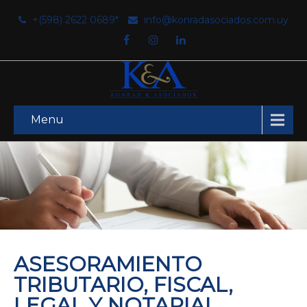
+(598) 2622 0689*
info@konradasociados.com.uy
Menu
ASESORAMIENTO
TRIBUTARIO, FISCAL,
LEGAL Y NOTARIAL