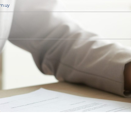
om.uy