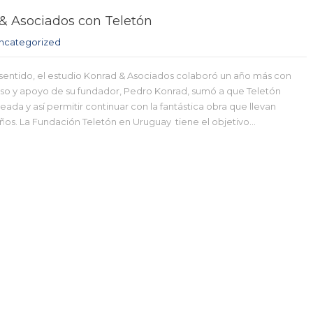
 Asociados con Teletón
ncategorized
sentido, el estudio Konrad & Asociados colaboró un año más con
so y apoyo de su fundador, Pedro Konrad, sumó a que Teletón
eada y así permitir continuar con la fantástica obra que llevan
ños. La Fundación Teletón en Uruguay tiene el objetivo…