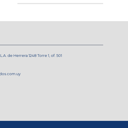
A. de Herrera 1248 Torre 1, of. 501
dos.com.uy