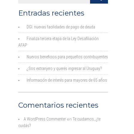
Entradas recientes
DGI: nuevas facilidades de pago de deuda
Finaliza tercera etapa de la Ley Desafiliación
AFAP
Nuevos beneficios para pequeños contribuyentes
¿Sos extranjero y querés ingresar al Uruguay?
Información de interés para mayores de 65 años
Comentarios recientes
A WordPress Commenter
en
Te cuidamos, ¿te
cuidás?