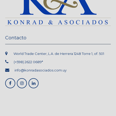
Contacto
World Trade Center, L.A. de Herrera 1248 Torre 1, of. 501
(+598) 2622 0689*
info@konradasociados.com.uy