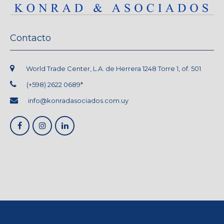
Contacto
World Trade Center, L.A. de Herrera 1248 Torre 1, of. 501
(+598) 2622 0689*
info@konradasociados.com.uy
Copyright © 2020. Derechos reservados