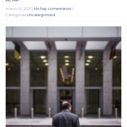
marzo 10, 2021
|
No hay comentarios
|
Categorias:
Uncategorized