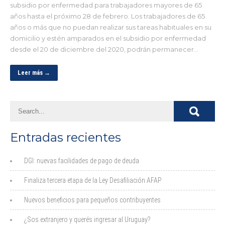
subsidio por enfermedad para trabajadores mayores de 65
años hasta el próximo 28 de febrero. Los trabajadores de 65
años o más que no puedan realizar sus tareas habituales en su
domicilio y estén amparados en el subsidio por enfermedad
desde el 20 de diciembre del 2020, podrán permanecer…
Leer más →
Entradas recientes
DGI: nuevas facilidades de pago de deuda
Finaliza tercera etapa de la Ley Desafiliación AFAP
Nuevos beneficios para pequeños contribuyentes
¿Sos extranjero y querés ingresar al Uruguay?