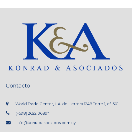
Contacto
World Trade Center, L.A. de Herrera 1248 Torre 1, of. 501
(+598) 2622 0689*
info@konradasociados.com.uy