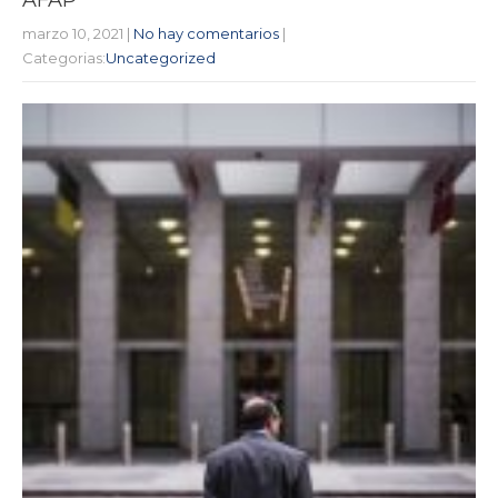
marzo 10, 2021
|
No hay comentarios
|
Categorias:
Uncategorized