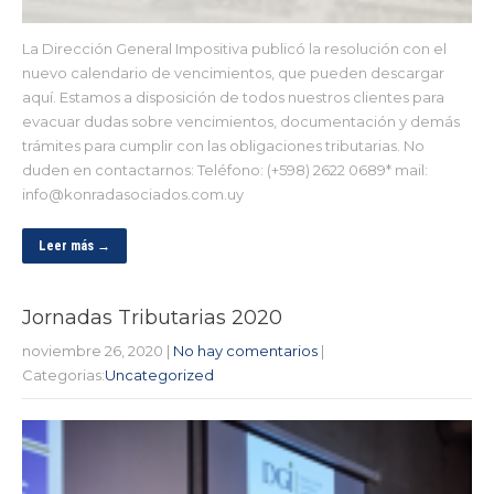
La Dirección General Impositiva publicó la resolución con el
nuevo calendario de vencimientos, que pueden descargar
aquí. Estamos a disposición de todos nuestros clientes para
evacuar dudas sobre vencimientos, documentación y demás
trámites para cumplir con las obligaciones tributarias. No
duden en contactarnos: Teléfono: (+598) 2622 0689* mail:
info@konradasociados.com.uy
Leer más →
Jornadas Tributarias 2020
noviembre 26, 2020
|
No hay comentarios
|
Categorias:
Uncategorized