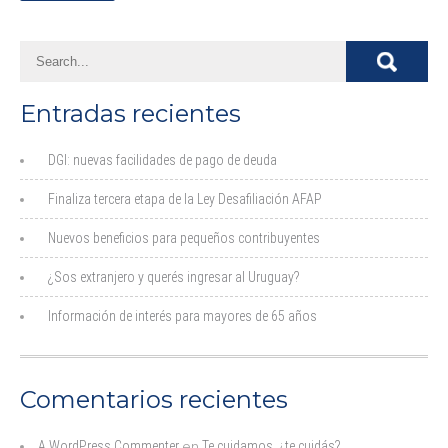
Entradas recientes
DGI: nuevas facilidades de pago de deuda
Finaliza tercera etapa de la Ley Desafiliación AFAP
Nuevos beneficios para pequeños contribuyentes
¿Sos extranjero y querés ingresar al Uruguay?
Información de interés para mayores de 65 años
Comentarios recientes
A WordPress Commenter
en
Te cuidamos, ¿te cuidás?