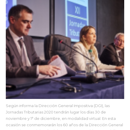
Según informa la Dirección General Impositiva (DGI), las
Jornadas Tributarias 2020 tendrán lugar los días 30 de
noviembre y 1° de diciembre, en modalidad virtual. En esta
ocasión se conmemorarán los 60 años de la Dirección General