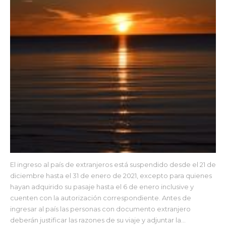
El ingreso al país de extranjeros está suspendido desde el 21 de
diciembre hasta el 31 de enero de 2021, excepto para quienes
hayan adquirido su pasaje hasta el 6 de enero inclusive y
cuenten con la autorización correspondiente. Antes de
ingresar al país las personas con documento extranjero
deberán justificar las razones de su viaje y adjuntar la…