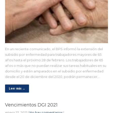
En un reciente comunicado, el BPS informó la extensión del
subsidio por enfermedad para trabajadores mayores de 65
años hasta el próximo 28 de febrero. Los trabajadores de 65
años o más que no puedan realizar sus tareas habituales en su
domicilio y estén amparados en el subsidio por enfermedad
desde el 20 de diciembre del 2020, podrán permanecer…
Leer más →
Vencimientos DGI 2021
enero 13, 2021
|
No hay comentarios
|