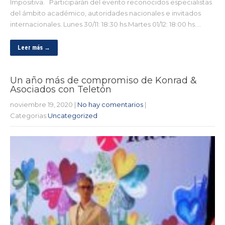
Impositiva. Participarán del evento reconocidos especialistas
del ámbito académico, autoridades nacionales e invitados
internacionales. Lunes 30/11: 18:30 hs.Martes 01/12: 18:00 hs….
Leer más →
Un año más de compromiso de Konrad &
Asociados con Teletón
noviembre 19, 2020
|
No hay comentarios
|
Categorias:
Uncategorized